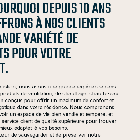
OURQUOI DEPUIS 10 ANS
FFRONS À NOS CLIENTS
ANDE VARIÉTÉ DE
TS POUR VOTRE
T.
stion, nous avons une grande expérience dans
 produits de ventilation, de chauffage, chauffe-eau
tion conçus pour offrir un maximum de confort et
ergétique dans votre résidence. Nous comprenons
voir un espace de vie bien ventilé et tempéré, et
service client de qualité supérieure pour trouver
 mieux adaptés à vos besoins.
œur de sauvegarder et de préserver notre