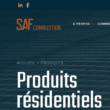
À PROPOS
COMMER
ACCUEIL
>
PRODUITS
Produits
résidentiels