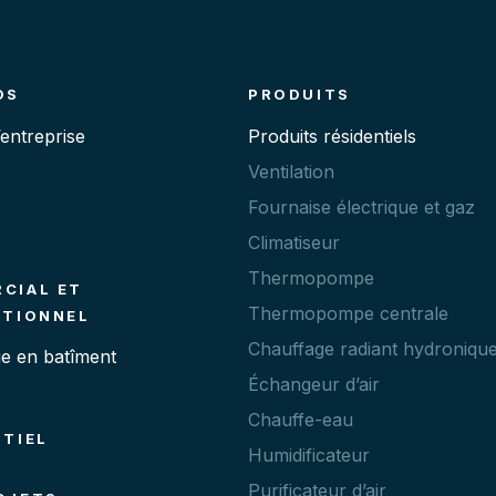
OS
PRODUITS
’entreprise
Produits résidentiels
Ventilation
Fournaise électrique et gaz
Climatiseur
Thermopompe
CIAL ET
Thermopompe centrale
UTIONNEL
Chauffage radiant hydroniqu
e en batîment
Échangeur d’air
Chauffe-eau
NTIEL
Humidificateur
Purificateur d’air