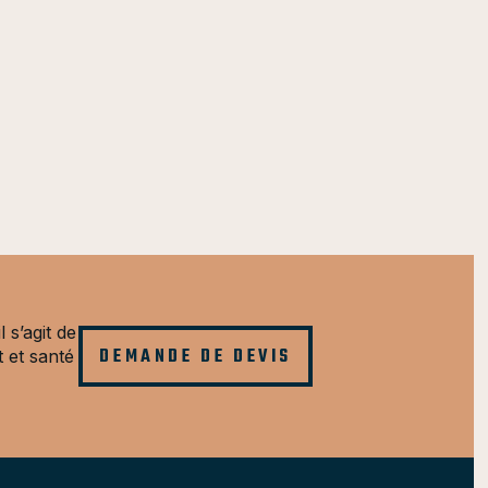
l s’agit de
DEMANDE DE DEVIS
t et santé