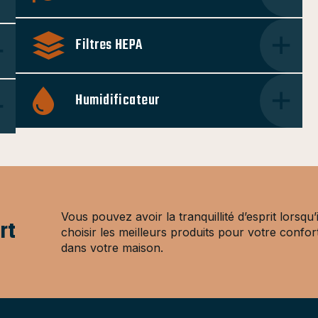
Filtres HEPA
Humidificateur
Vous pouvez avoir la tranquillité d’esprit lorsqu’i
rt
choisir les meilleurs produits pour votre confor
dans votre maison.