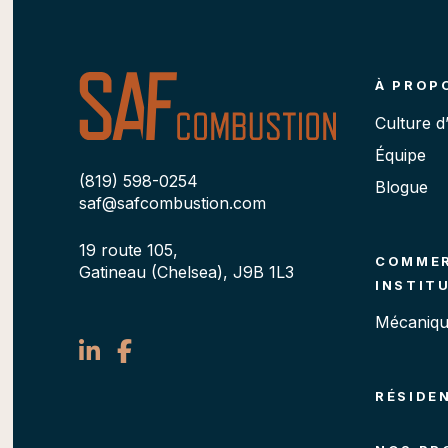
À PROP
Culture d
Équipe
(819) 598-0254
Blogue
saf@safcombustion.com
19 route 105,
COMMER
Gatineau (Chelsea), J9B 1L3
INSTIT
Mécaniqu
RÉSIDE