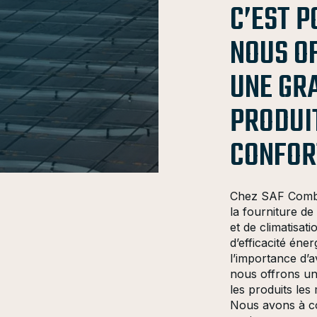
C’EST P
NOUS O
UNE GR
PRODUI
CONFOR
Chez SAF Combu
la fourniture de
et de climatisa
d’efficacité én
l’importance d’a
nous offrons un 
les produits les
Nous avons à c