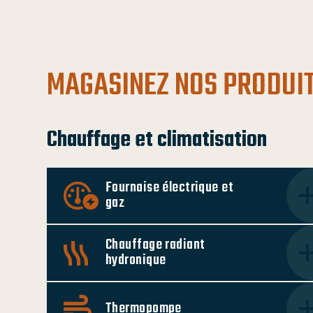
MAGASINEZ NOS PRODUI
Chauffage et climatisation
Fournaise électrique et
gaz
Chauffage radiant
hydronique
Thermopompe