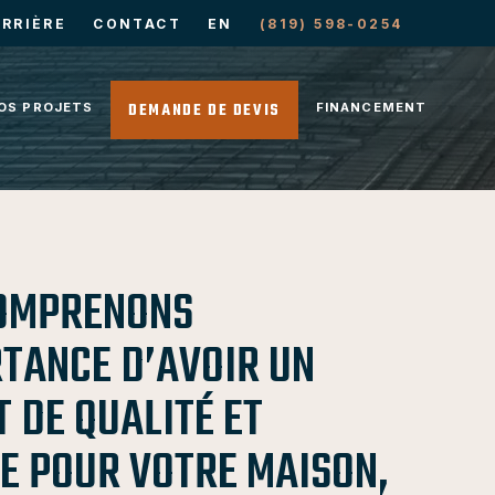
RRIÈRE
CONTACT
EN
(819) 598-0254
DEMANDE DE DEVIS
OS PROJETS
FINANCEMENT
OMPRENONS
RTANCE D’AVOIR UN
 DE QUALITÉ ET
E POUR VOTRE MAISON,