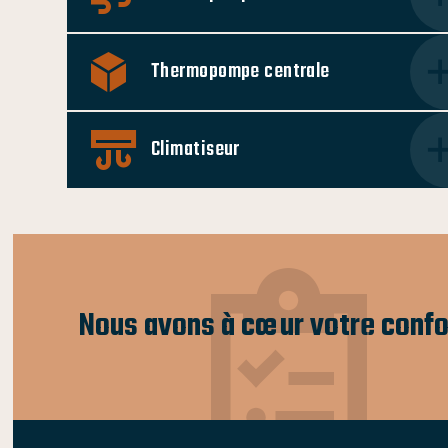
Thermopompe centrale
Climatiseur
Nous avons à cœur votre confo