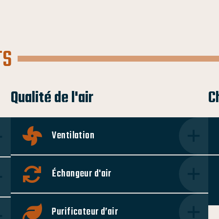
TS
Qualité de l'air
C
Ventilation
Échangeur d'air
Purificateur d’air