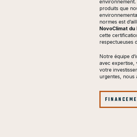
environnement. 
produits que n
environnementa
normes est d’ail
NovoClimat du 
cette certificat
respectueuses d
Notre équipe d’i
avec expertise, 
votre investiss
urgentes, nous 
FINANCEME