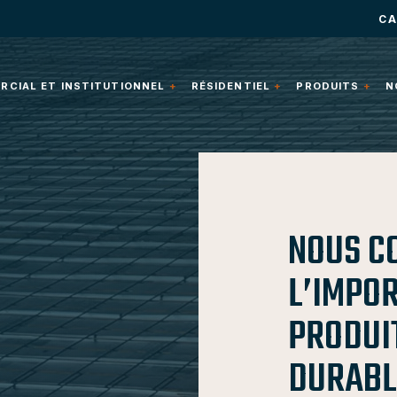
CA
CIAL ET INSTITUTIONNEL
RÉSIDENTIEL
PRODUITS
N
NOUS C
L’IMPO
PRODUIT
DURABL