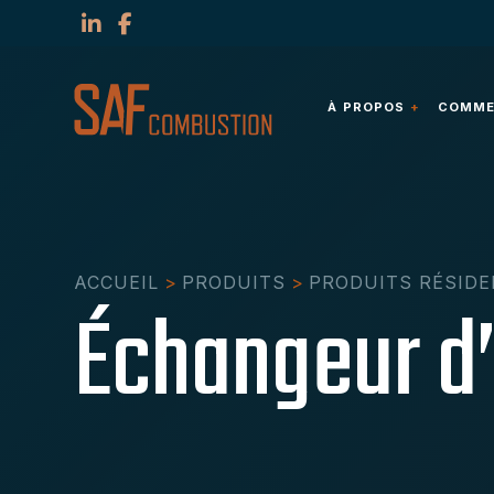
À PROPOS
COMMER
ACCUEIL
>
PRODUITS
>
PRODUITS RÉSIDE
Échangeur d’