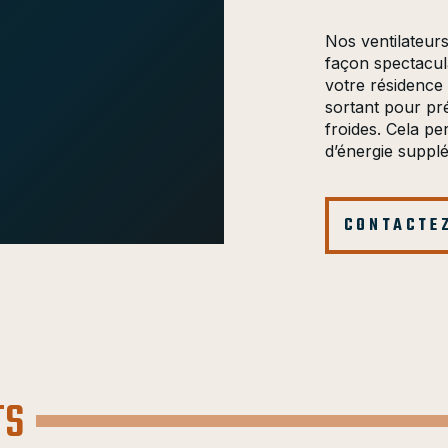
Nos ventilateur
façon spectacul
votre résidence 
sortant pour pré
froides. Cela per
d’énergie suppl
CONTACTEZ
TS