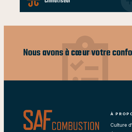
Climatiseur
Nous avons à cœur votre confo
À PROP
Culture d