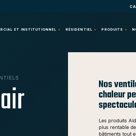
CA
CIAL ET INSTITUTIONNEL
RÉSIDENTIEL
PRODUITS
N
NTIELS
Nos ventil
air
chaleur pe
spectacul
Les produits Ald
plus rentable d
bâtiments tout e