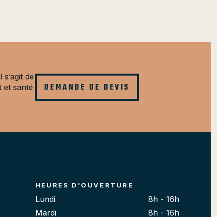
l s’agit de
DEMANDE DE DEVIS
t et santé
HEURES D'OUVERTURE
Lundi
8h - 16h
Mardi
8h - 16h