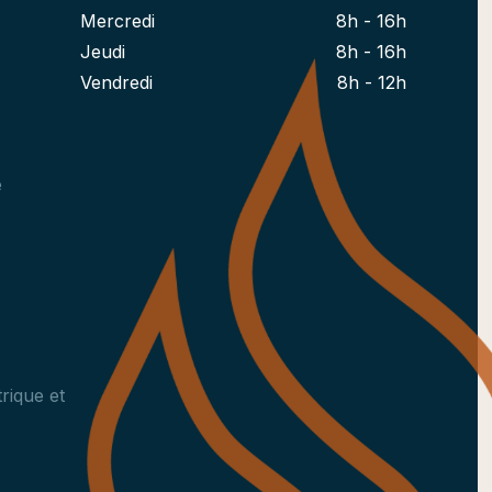
Mercredi
8h - 16h
Jeudi
8h - 16h
Vendredi
8h - 12h
e
rique et