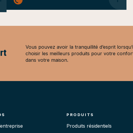
Vous pouvez avoir la tranquillité d’esprit lorsqu’i
rt
choisir les meilleurs produits pour votre confor
dans votre maison.
OS
PRODUITS
’entreprise
Produits résidentiels