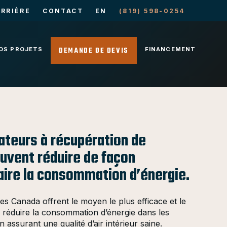
RRIÈRE
CONTACT
EN
(819) 598-0254
DEMANDE DE DEVIS
OS PROJETS
FINANCEMENT
ateurs à récupération de
uvent réduire de façon
aire la consommation d’énergie.
es Canada offrent le moyen le plus efficace et le
e réduire la consommation d’énergie dans les
n assurant une qualité d’air intérieur saine.