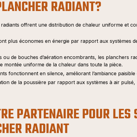
PLANCHER RADIANT?
radiants offrent une distribution de chaleur uniforme et co
 sont plus économes en énergie par rapport aux systèmes de 
rs ou de bouches d’aération encombrants, les planchers rad
ne montée uniforme de la chaleur dans toute la pièce.
nts fonctionnent en silence, améliorant l’ambiance paisible
ation de la poussière par rapport aux systèmes à air pulsé,
TRE PARTENAIRE POUR LES 
CHER RADIANT