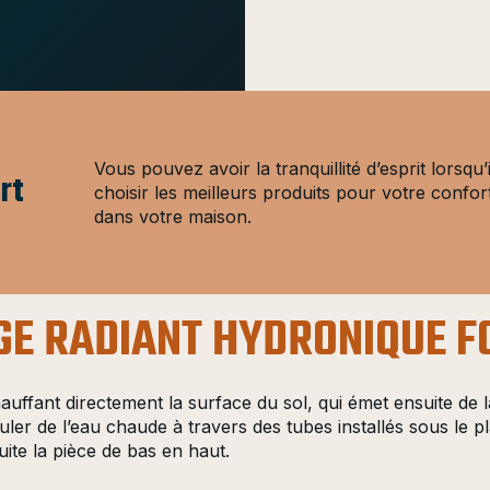
Vous pouvez avoir la tranquillité d’esprit lorsqu’i
rt
choisir les meilleurs produits pour votre confor
dans votre maison.
E RADIANT HYDRONIQUE F
uffant directement la surface du sol, qui émet ensuite de 
uler de l’eau chaude à travers des tubes installés sous le
uite la pièce de bas en haut.