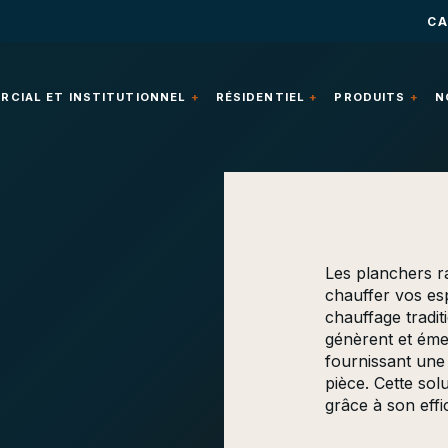
CA
CIAL ET INSTITUTIONNEL
RÉSIDENTIEL
PRODUITS
N
Les planchers r
chauffer vos es
chauffage traditi
génèrent et émet
fournissant une
pièce. Cette so
grâce à son effi