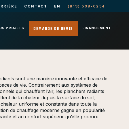
RRIÈRE
CONTACT
EN
(819) 598-0254
DEMANDE DE DEVIS
OS PROJETS
FINANCEMENT
adiants sont une manière innovante et efficace de
paces de vie. Contrairement aux systèmes de
onnels qui chauffent l’air, les planchers radiants
tent de la chaleur depuis la surface du sol,
 chaleur uniforme et constante dans toute la
lution de chauffage moderne gagne en popularité
cacité et au confort supérieur qu’elle procure.