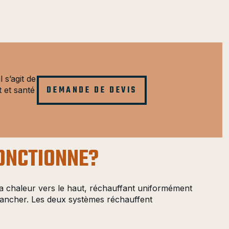
l s’agit de
DEMANDE DE DEVIS
t et santé
ONCTIONNE?
la chaleur vers le haut, réchauffant uniformément
 plancher. Les deux systèmes réchauffent