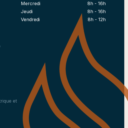
Mercredi
8h - 16h
Jeudi
8h - 16h
Vendredi
8h - 12h
e
rique et