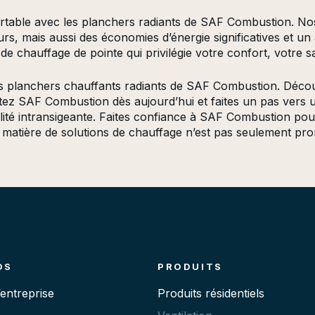
ortable avec les planchers radiants de SAF Combustion. No
, mais aussi des économies d’énergie significatives et un at
e chauffage de pointe qui privilégie votre confort, votre sa
es planchers chauffants radiants de SAF Combustion. Décou
tez SAF Combustion dès aujourd’hui et faites un pas vers u
lité intransigeante. Faites confiance à SAF Combustion po
 matière de solutions de chauffage n’est pas seulement promi
OS
PRODUITS
’entreprise
Produits résidentiels