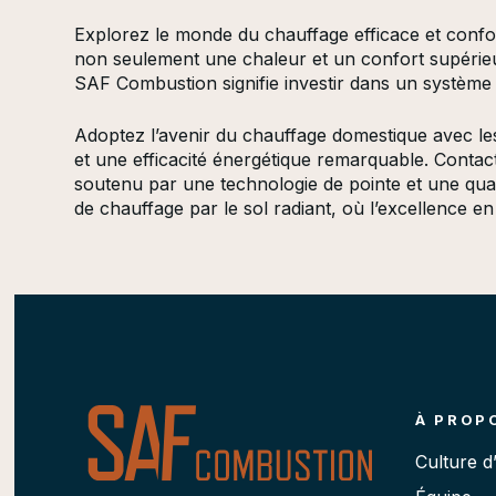
Explorez le monde du chauffage efficace et conf
non seulement une chaleur et un confort supérieurs
SAF Combustion signifie investir dans un système d
Adoptez l’avenir du chauffage domestique avec l
et une efficacité énergétique remarquable. Contac
soutenu par une technologie de pointe et une qua
de chauffage par le sol radiant, où l’excellence en
À PROP
Culture d