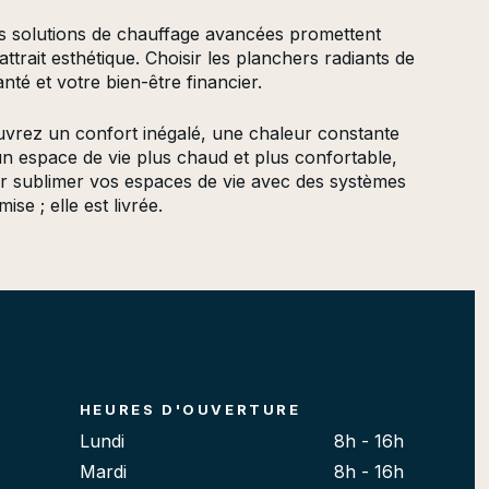
s solutions de chauffage avancées promettent
trait esthétique. Choisir les planchers radiants de
nté et votre bien-être financier.
vrez un confort inégalé, une chaleur constante
n espace de vie plus chaud et plus confortable,
ur sublimer vos espaces de vie avec des systèmes
se ; elle est livrée.
HEURES D'OUVERTURE
Lundi
8h - 16h
Mardi
8h - 16h