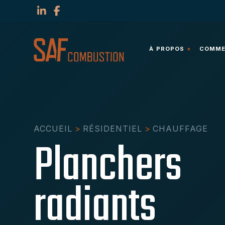
À PROPOS
COMMER
ACCUEIL
>
RÉSIDENTIEL
>
CHAUFFAGE
Planchers
radiants