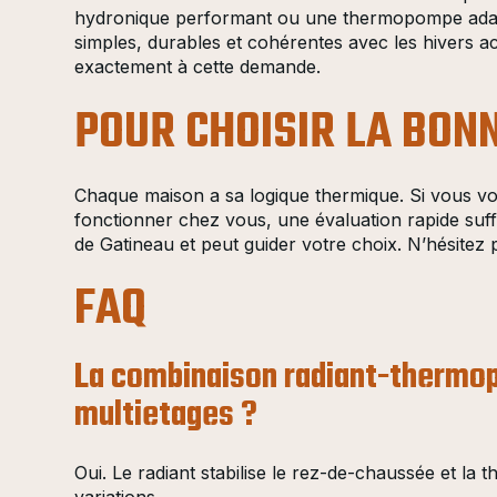
hydronique performant ou une thermopompe adapté
simples, durables et cohérentes avec les hivers 
exactement à cette demande.
POUR CHOISIR LA BON
Chaque maison a sa logique thermique. Si vous v
fonctionner chez vous, une évaluation rapide suf
de Gatineau et peut guider votre choix. N’hésitez 
FAQ
La combinaison radiant-thermo
multietages ?
Oui. Le radiant stabilise le rez-de-chaussée et la
variations.