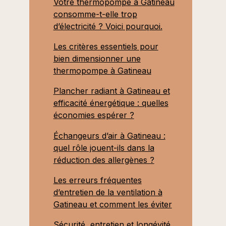
Votre thermopompe à Gatineau
consomme-t-elle trop
d’électricité ? Voici pourquoi.
Les critères essentiels pour
bien dimensionner une
thermopompe à Gatineau
Plancher radiant à Gatineau et
efficacité énergétique : quelles
économies espérer ?
Échangeurs d’air à Gatineau :
quel rôle jouent-ils dans la
réduction des allergènes ?
Les erreurs fréquentes
d’entretien de la ventilation à
Gatineau et comment les éviter
Sécurité, entretien et longévité