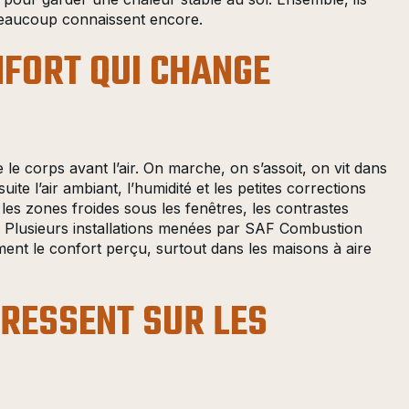
beaucoup connaissent encore.
NFORT QUI CHANGE
 le corps avant l’air. On marche, on s’assoit, on vit dans
e l’air ambiant, l’humidité et les petites corrections
les zones froides sous les fenêtres, les contrastes
re. Plusieurs installations menées par SAF Combustion
ent le confort perçu, surtout dans les maisons à aire
E RESSENT SUR LES