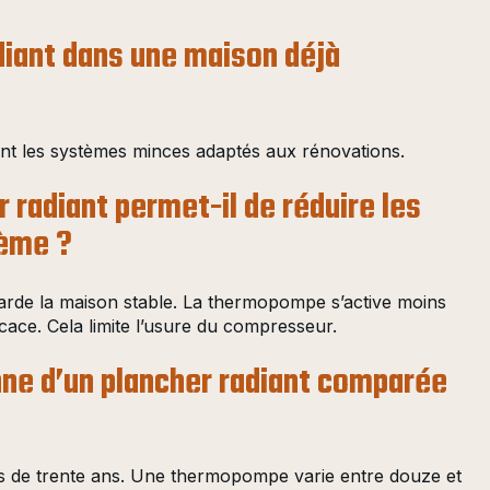
adiant dans une maison déjà
dont les systèmes minces adaptés aux rénovations.
radiant permet-il de réduire les
tème ?
 garde la maison stable. La thermopompe s’active moins
ace. Cela limite l’usure du compresseur.
nne d’un plancher radiant comparée
us de trente ans. Une thermopompe varie entre douze et