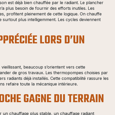
est déjà bien chauffée par le radiant. Le plancher
 plus besoin de fournir des efforts inutiles. Les
s, profitent pleinement de cette logique. On chauffe
 surtout plus intelligemment. Les cycles deviennent
PPRÉCIÉE LORS D’UN
eillissant, beaucoup s’orientent vers cette
mander de gros travaux. Les thermopompes choisies par
 radiants déjà installés. Cette compatibilité rassure les
ns refaire toute la mécanique intérieure.
OCHE GAGNE DU TERRAIN
r un chauffage plus stable, un chauffage radiant