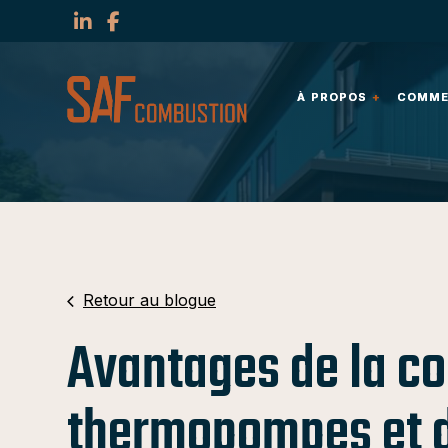
À PROPOS
À PROPOS
COMMER
COMMER
Retour au blogue
Avantages de la c
thermopompes et d