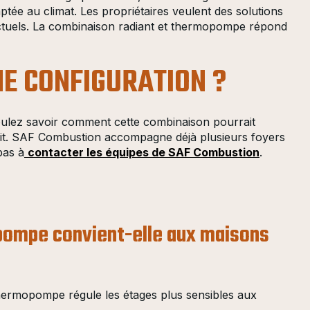
e au climat. Les propriétaires veulent des solutions
actuels. La combinaison radiant et thermopompe répond
NE CONFIGURATION ?
oulez savoir comment cette combinaison pourrait
fit. SAF Combustion accompagne déjà plusieurs foyers
pas à
contacter les équipes de SAF Combustion
.
pompe convient-elle aux maisons
 thermopompe régule les étages plus sensibles aux