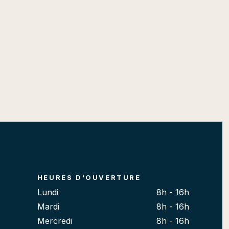
HEURES D'OUVERTURE
Lundi
8h - 16h
Mardi
8h - 16h
Mercredi
8h - 16h