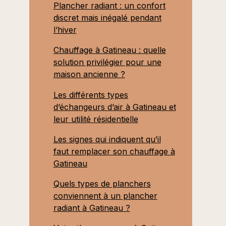
Plancher radiant : un confort
discret mais inégalé pendant
l’hiver
Chauffage à Gatineau : quelle
solution privilégier pour une
maison ancienne ?
Les différents types
d’échangeurs d’air à Gatineau et
leur utilité résidentielle
Les signes qui indiquent qu’il
faut remplacer son chauffage à
Gatineau
Quels types de planchers
conviennent à un plancher
radiant à Gatineau ?