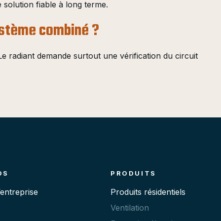
 solution fiable à long terme.
système combiné ?
e radiant demande surtout une vérification du circuit
OS
PRODUITS
’entreprise
Produits résidentiels
Ventilation