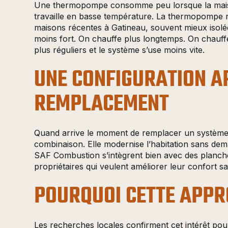
Une thermopompe consomme peu lorsque la maison 
travaille en basse température. La thermopompe n’a
maisons récentes à Gatineau, souvent mieux isolée
moins fort. On chauffe plus longtemps. On chauffe
plus réguliers et le système s’use moins vite.
UNE CONFIGURATION A
REMPLACEMENT
Quand arrive le moment de remplacer un système vi
combinaison. Elle modernise l’habitation sans de
SAF Combustion s’intègrent bien avec des planchers
propriétaires qui veulent améliorer leur confort sa
POURQUOI CETTE APPR
Les recherches locales confirment cet intérêt pou