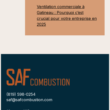
Ventilation commerciale à
Gatineau : Pourquoi c’est
crucial pour votre entreprise en
2025
(819) 598-0254
saf@safcombustion.com