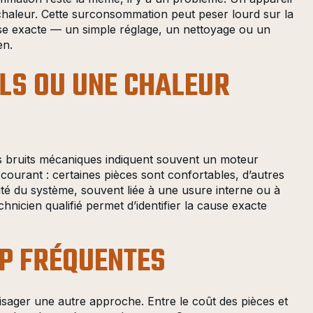
e chaleur. Cette surconsommation peut peser lourd sur la
ause exacte — un simple réglage, un nettoyage ou un
en.
ELS OU UNE CHALEUR
es bruits mécaniques indiquent souvent un moteur
 courant : certaines pièces sont confortables, d’autres
cité du système, souvent liée à une usure interne ou à
chnicien qualifié permet d’identifier la cause exacte
P FRÉQUENTES
nvisager une autre approche. Entre le coût des pièces et