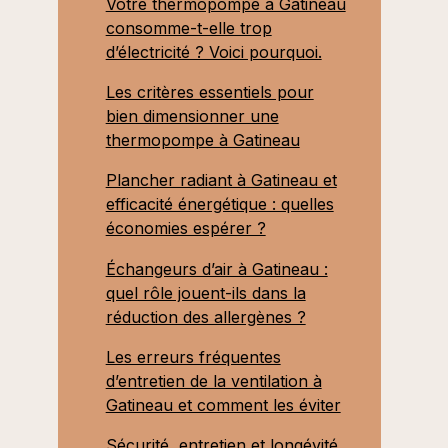
Votre thermopompe à Gatineau
consomme-t-elle trop
d’électricité ? Voici pourquoi.
Les critères essentiels pour
bien dimensionner une
thermopompe à Gatineau
Plancher radiant à Gatineau et
efficacité énergétique : quelles
économies espérer ?
Échangeurs d’air à Gatineau :
quel rôle jouent-ils dans la
réduction des allergènes ?
Les erreurs fréquentes
d’entretien de la ventilation à
Gatineau et comment les éviter
Sécurité, entretien et longévité