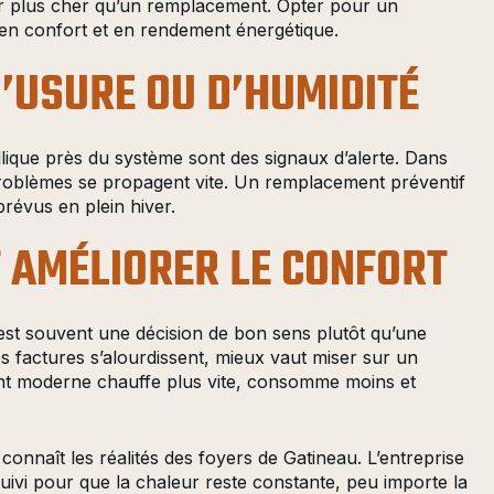
er plus cher qu’un remplacement. Opter pour un
n confort et en rendement énergétique.
D’USURE OU D’HUMIDITÉ
llique près du système sont des signaux d’alerte. Dans
roblèmes se propagent vite. Un remplacement préventif
mprévus en plein hiver.
T AMÉLIORER LE CONFORT
st souvent une décision de bon sens plutôt qu’une
es factures s’alourdissent, mieux vaut miser sur un
ent moderne chauffe plus vite, consomme moins et
nnaît les réalités des foyers de Gatineau. L’entreprise
uivi pour que la chaleur reste constante, peu importe la