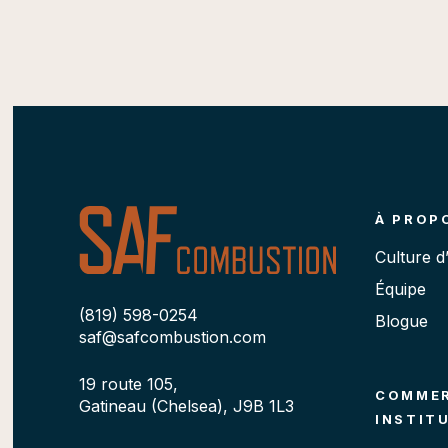
À PROP
Culture d
Équipe
(819) 598-0254
Blogue
saf@safcombustion.com
19 route 105,
COMMER
Gatineau (Chelsea), J9B 1L3
INSTIT