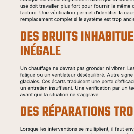
usé doit travailler plus fort pour fournir la mêm
facture. Une vérification permet d’identifier la c
remplacement complet si le système est trop anci
DES BRUITS INHABITU
INÉGALE
Un chauffage ne devrait pas gronder ni vibrer. L
fatigué ou un ventilateur déséquilibré. Autre signe
glaciales. Ces écarts traduisent une perte d’effica
un entretien insuffisant. Une vérification par un te
avant que la situation ne s’aggrave.
DES RÉPARATIONS TRO
Lorsque les interventions se multiplient, il faut e