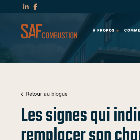
À PROPOS
À PROPOS
COMMER
COMMER
Retour au blogue
Les signes qui indi
remplacer son cha