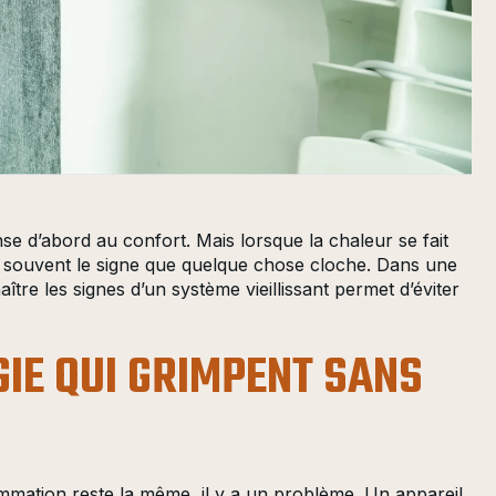
e d’abord au confort. Mais lorsque la chaleur se fait
t souvent le signe que quelque chose cloche. Dans une
aître les signes d’un système vieillissant permet d’éviter
GIE QUI GRIMPENT SANS
mation reste la même, il y a un problème. Un appareil