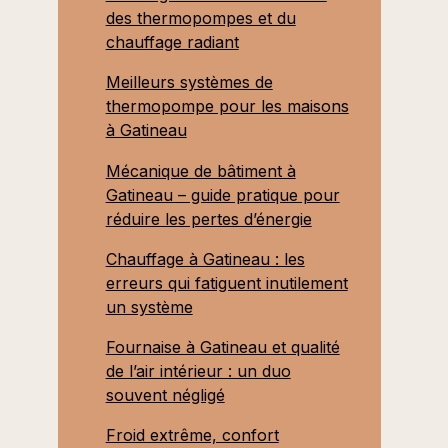
des thermopompes et du
chauffage radiant
Meilleurs systèmes de
thermopompe pour les maisons
à Gatineau
Mécanique de bâtiment à
Gatineau – guide pratique pour
réduire les pertes d’énergie
Chauffage à Gatineau : les
erreurs qui fatiguent inutilement
un système
Fournaise à Gatineau et qualité
de l’air intérieur : un duo
souvent négligé
Froid extrême, confort