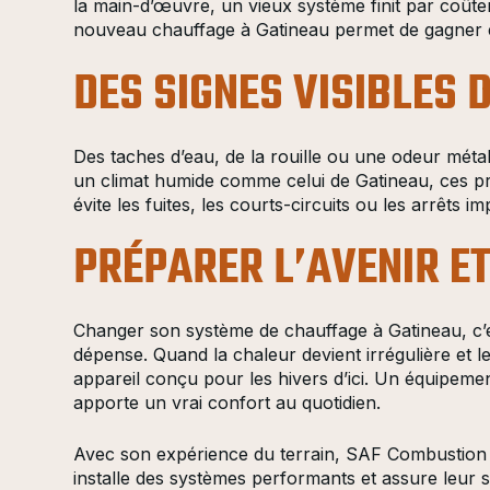
la main-d’œuvre, un vieux système finit par coût
nouveau chauffage à Gatineau permet de gagner e
DES SIGNES VISIBLES 
Des taches d’eau, de la rouille ou une odeur méta
un climat humide comme celui de Gatineau, ces p
évite les fuites, les courts-circuits ou les arrêts i
PRÉPARER L’AVENIR E
Changer son système de chauffage à Gatineau, c’e
dépense. Quand la chaleur devient irrégulière et l
appareil conçu pour les hivers d’ici. Un équipem
apporte un vrai confort au quotidien.
Avec son expérience du terrain, SAF Combustion co
installe des systèmes performants et assure leur s