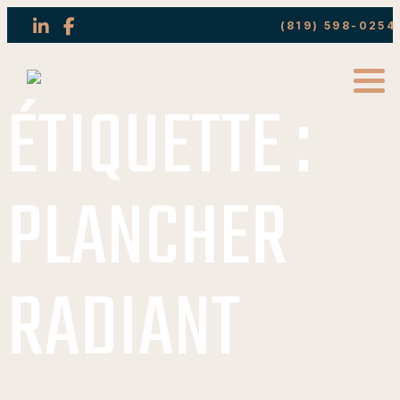
(819) 598-0254
ÉTIQUETTE :
PLANCHER
RADIANT